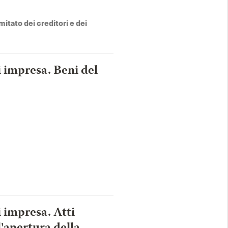
mitato dei creditori e dei
i impresa. Beni del
i impresa. Atti