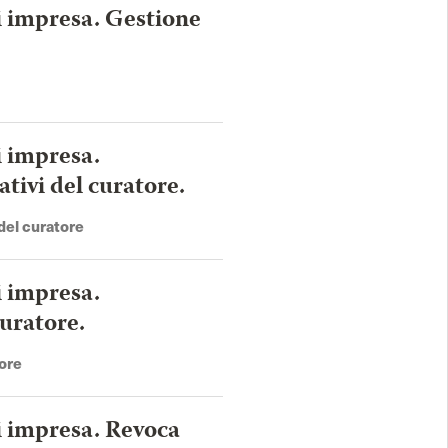
di impresa. Gestione
i impresa.
ativi del curatore.
 del curatore
i impresa.
curatore.
tore
di impresa. Revoca