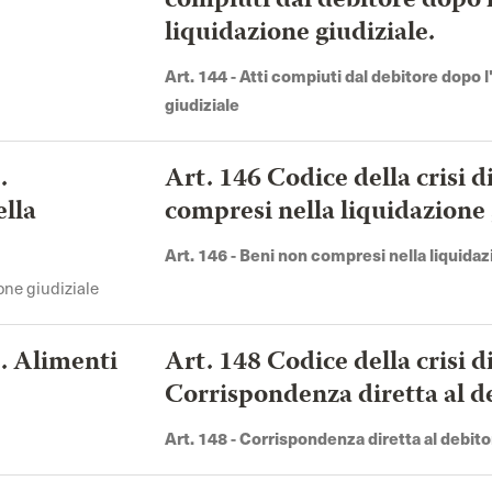
compiuti dal debitore dopo l
liquidazione giudiziale.
Art. 144 - Atti compiuti dal debitore dopo l
giudiziale
.
Art. 146 Codice della crisi 
ella
compresi nella liquidazione 
Art. 146 - Beni non compresi nella liquidaz
ione giudiziale
a. Alimenti
Art. 148 Codice della crisi d
Corrispondenza diretta al d
Art. 148 - Corrispondenza diretta al debit