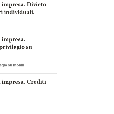
i impresa. Divieto
i individuali.
i impresa.
privilegio su
legio su mobili
i impresa. Crediti