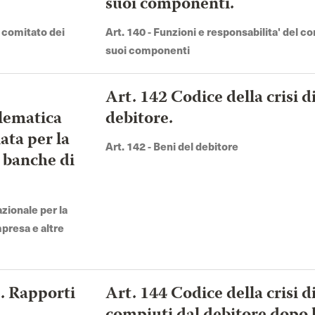
suoi componenti.
 comitato dei
Art. 140 - Funzioni e responsabilita' del co
suoi componenti
Art. 142 Codice della crisi d
elematica
debitore.
ata per la
Art. 142 - Beni del debitore
e banche di
azionale per la
mpresa e altre
a. Rapporti
Art. 144 Codice della crisi d