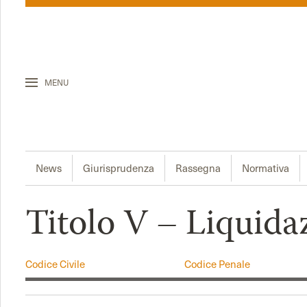
MENU
News
Giurisprudenza
Rassegna
Normativa
Titolo V – Liquidaz
Codice Civile
Codice Penale
Codice del Consumo
Codice della Strada