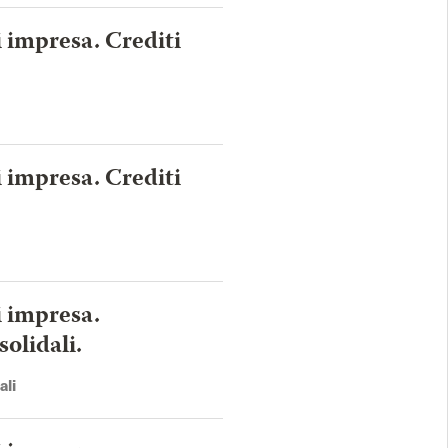
i impresa. Crediti
i impresa. Crediti
i impresa.
solidali.
ali