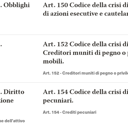
a. Obblighi
Art. 150 Codice della crisi d
di azioni esecutive e cautelar
.
Art. 152 Codice della crisi d
Creditori muniti di pegno o 
mobili.
Art. 152 - Creditori muniti di pegno o privi
. Diritto
Art. 154 Codice della crisi d
zione
pecuniari.
Art. 154 - Crediti pecuniari
ne dell'attivo