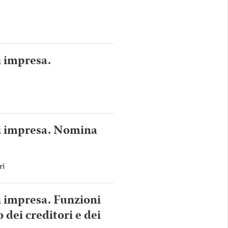
i impresa.
di impresa. Nomina
ri
di impresa. Funzioni
 dei creditori e dei