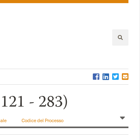
.121 - 283)
ale
Codice del Processo
Amministrativo
rense
Codice della Crisi di Impresa