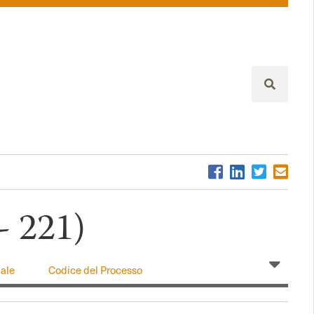
 - 221)
ale
Codice del Processo
Amministrativo
rense
Codice della Crisi di Impresa