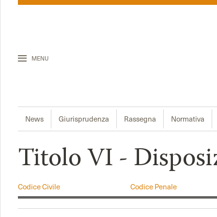
MENU
News
Giurisprudenza
Rassegna
Normativa
Titolo VI - Disposiz
Codice Civile
Codice Penale
Codice del Consumo
Codice della Strada