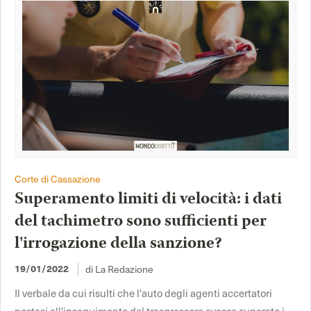
Corte di Cassazione
Superamento limiti di velocità: i dati
del tachimetro sono sufficienti per
l'irrogazione della sanzione?
19/01/2022
di La Redazione
Il verbale da cui risulti che l'auto degli agenti accertatori
postasi all'inseguimento del trasgressore avesse superato i