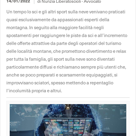
14/01/2022
di Nunzia Liberatoscioli - Avvocato
Un tempo lo sci e gli altri sport sulla neve venivano praticati
quasi esclusivamente da appassionati esperti della
montagna. In seguito alla maggiore facilità negli
spostamenti per raggiungere le piste da sci e all’incremento
delle offerte attrattive da parte degli operatori del turismo
delle località montane, che promettono divertimento e relax
per tutta la famiglia, gli sport sulla neve sono diventati
particolarmente diffusi e richiamano sempre più utenti che,
anche se poco preparati e scarsamente equipaggiati, si
improvvisano sciatori, spesso mettendo a repentaglio
l’incolumità propria e altrui.