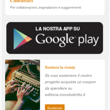
Contattaci
Per collaborazioni, segnalazioni e suggerimenti
Sostieni la rivista
Se vuoi sostenere il nostro
progetto acquista un coupon
da spendere su
editoria.mondodiritto.it
Sostienici